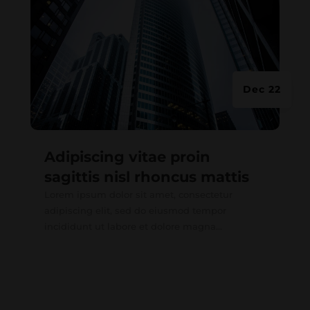
Dec 22
Adipiscing vitae proin
sagittis nisl rhoncus mattis
Lorem ipsum dolor sit amet, consectetur
adipiscing elit, sed do eiusmod tempor
incididunt ut labore et dolore magna...