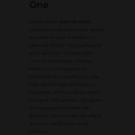
One
Lorem ipsum
dolor sit amet,
consectetur adipiscing elit, sed do
eiusmod tempor incididunt ut
labore et dolore magna aliqua. Ut
enim ad minim veniam, quis
nostrud exercitation ullamco
laboris nisi ut aliquip ex ea
commodo consequat. Duis aute
irure dolor in reprehenderit in
voluptate velit esse cillum dolore
eu fugiat nulla pariatur. Excepteur
sint occaecat cupidatat non
proident, sunt in culpa qui officia
deserunt mollit anim id est
laborum.