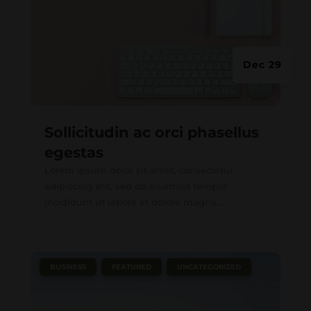
Dec 29
Sollicitudin ac orci phasellus
egestas
Lorem ipsum dolor sit amet, consectetur
adipiscing elit, sed do eiusmod tempor
incididunt ut labore et dolore magna...
|
,
,
BUSINESS
FEATURED
UNCATEGORIZED